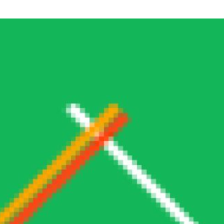
na visita previamente.