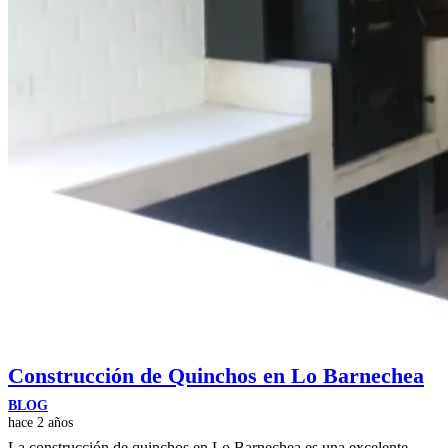
Construcción de Quinchos en Lo Barnechea
BLOG
hace 2 años
La construcción de quinchos en Lo Barnechea es una excelente