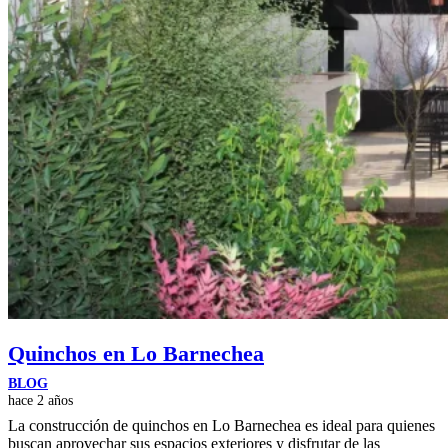
Quinchos en Lo Barnechea
BLOG
hace 2 años
La construcción de quinchos en Lo Barnechea es ideal para quienes
buscan aprovechar sus espacios exteriores y disfrutar de las